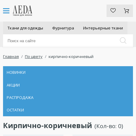
Ткани для одежды
Фурнитура
Интерьерные ткани
Главная
По цвету
кирпично-коричневый
НОВИНКИ
АКЦИИ
РАСПРОДАЖА
ОСТАТКИ
Кирпично-коричневый
(Кол-во:
0
)