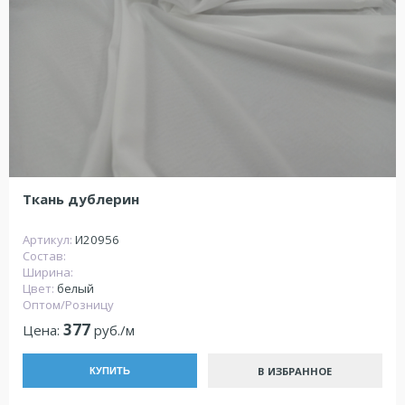
Ткань дублерин
Артикул:
И20956
Состав:
Ширина:
Цвет:
белый
Оптом/Розницу
377
Цена:
руб./м
В ИЗБРАННОЕ
КУПИТЬ