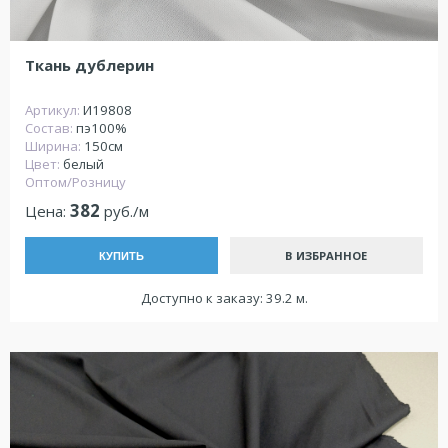
Ткань дублерин
Артикул:
И19808
Состав:
пэ100%
Ширина:
150см
Цвет:
белый
Оптом/Розницу
382
Цена:
руб./м
В ИЗБРАННОЕ
КУПИТЬ
Доступно к заказу: 39.2 м.