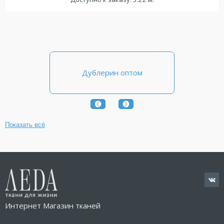
Дублерин оптом
Показать всё
Интернет Магазин тканей