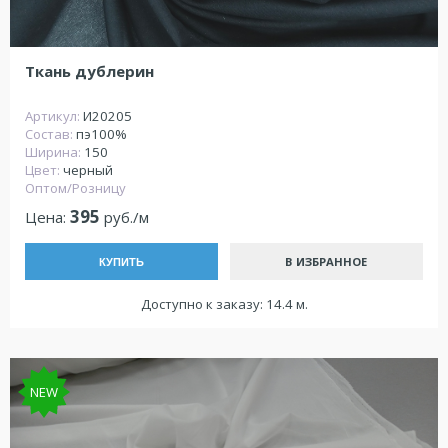
Ткань дублерин
Артикул:
И20205
Состав:
пэ100%
Ширина:
150
Цвет:
черный
Оптом/Розницу
395
Цена:
руб./м
В ИЗБРАННОЕ
КУПИТЬ
Доступно к заказу: 14.4 м.
NEW