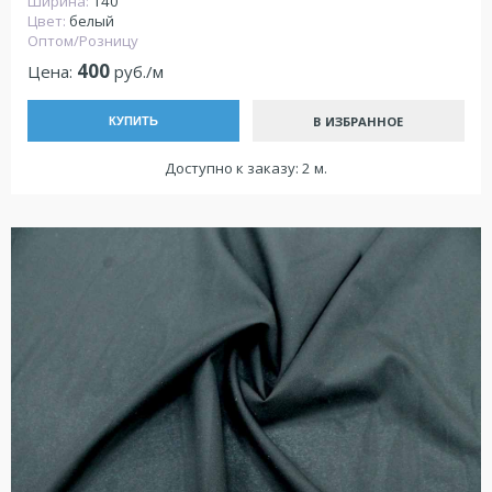
Ширина:
140
Цвет:
белый
Оптом/Розницу
400
Цена:
руб./м
В ИЗБРАННОЕ
КУПИТЬ
Доступно к заказу: 2 м.