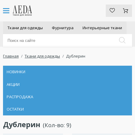
Ткани для одежды
Фурнитура
Интерьерные ткани
Главная
Ткани для одежды
Дублерин
НОВИНКИ
АКЦИИ
РАСПРОДАЖА
ОСТАТКИ
Дублерин
(Кол-во:
9
)