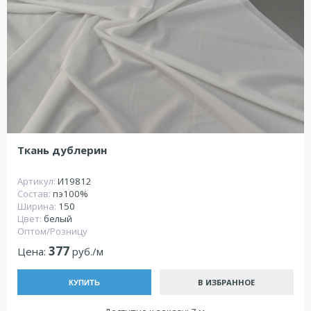
Ткань дублерин
Артикул:
И19812
Состав:
пэ100%
Ширина:
150
Цвет:
белый
Оптом/Розницу
377
Цена:
руб./м
В ИЗБРАННОЕ
КУПИТЬ