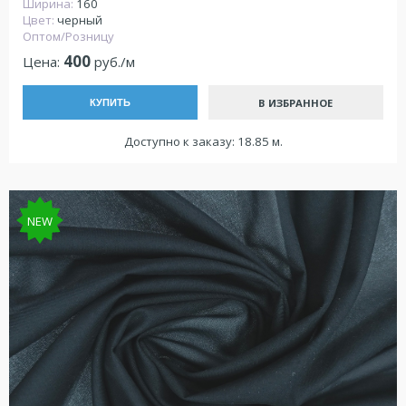
Ширина:
160
Цвет:
черный
Оптом/Розницу
400
Цена:
руб./м
В ИЗБРАННОЕ
КУПИТЬ
Доступно к заказу: 18.85 м.
NEW