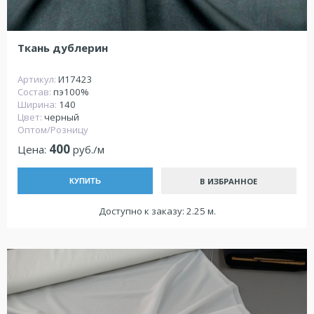
Ткань дублерин
Артикул:
И17423
Состав:
пэ100%
Ширина:
140
Цвет:
черный
Оптом/Розницу
400
Цена:
руб./м
В ИЗБРАННОЕ
КУПИТЬ
Доступно к заказу: 2.25 м.