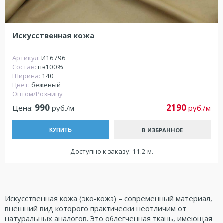
Искусственная кожа
Артикул:
И16796
Состав:
пэ100%
Ширина:
140
Цвет:
бежевый
Оптом/Розницу
990
2190
Цена:
руб./м
руб./м
В ИЗБРАННОЕ
КУПИТЬ
Доступно к заказу: 11.2 м.
Искусственная кожа (эко-кожа) – современный материал,
внешний вид которого практически неотличим от
натуральных аналогов. Это облегченная ткань, имеющая