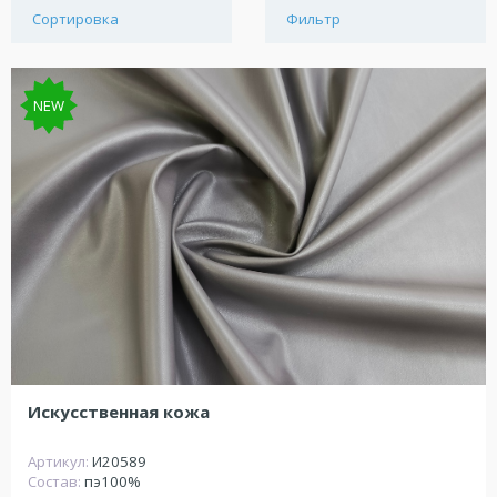
Сортировка
Фильтр
NEW
Искусственная кожа
Артикул:
И20589
Состав:
пэ100%