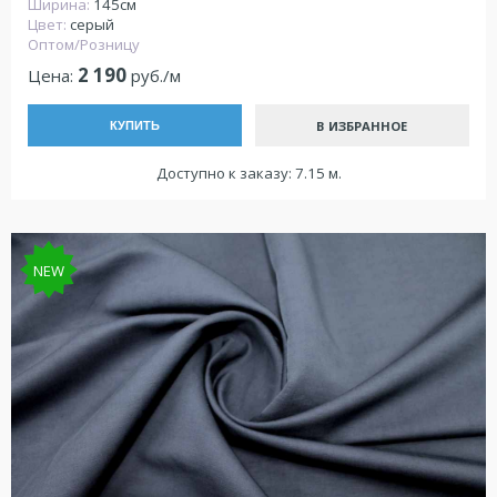
Ширина:
145см
Цвет:
серый
Оптом/Розницу
2 190
Цена:
руб./м
В ИЗБРАННОЕ
КУПИТЬ
Доступно к заказу: 7.15 м.
NEW