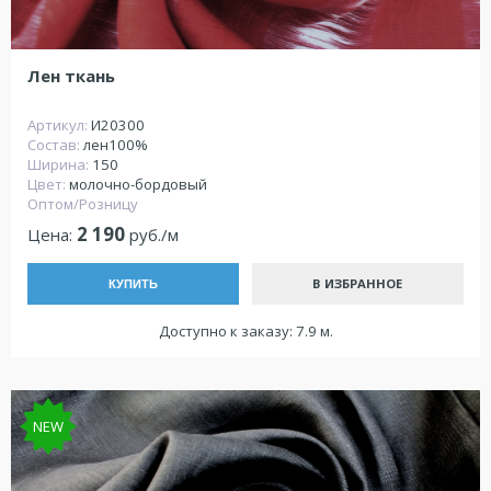
Лен ткань
Артикул:
И20300
Состав:
лен100%
Ширина:
150
Цвет:
молочно-бордовый
Оптом/Розницу
2 190
Цена:
руб./м
В ИЗБРАННОЕ
КУПИТЬ
Доступно к заказу: 7.9 м.
NEW