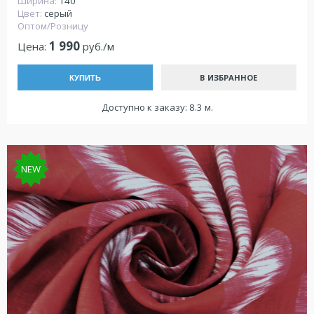
Ширина:
140
Цвет:
серый
Оптом/Розницу
1 990
Цена:
руб./м
В ИЗБРАННОЕ
КУПИТЬ
Доступно к заказу: 8.3 м.
NEW