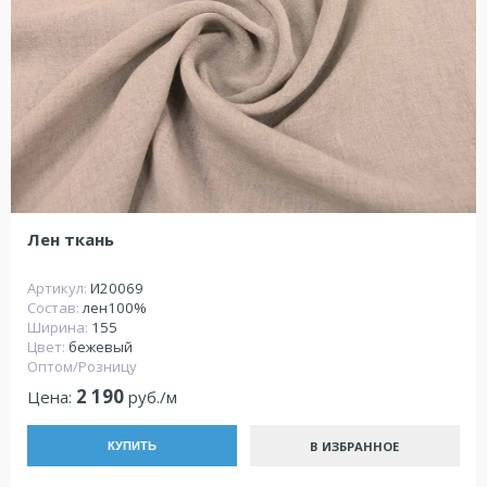
Лен ткань
Артикул:
И20069
Состав:
лен100%
Ширина:
155
Цвет:
бежевый
Оптом/Розницу
2 190
Цена:
руб./м
В ИЗБРАННОЕ
КУПИТЬ