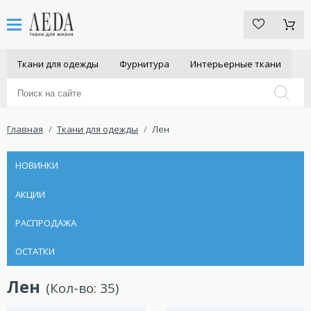
Ткани для одежды
Фурнитура
Интерьерные ткани
Главная
Ткани для одежды
Лен
НОВИНКИ
АКЦИИ
РАСПРОДАЖА
ОСТАТКИ
Лен
(Кол-во:
35
)