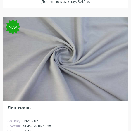
Доступно к заказу: 3.45 м.
NEW
Лен ткань
Артикул:
И20206
Состав:
лен50% вис50%