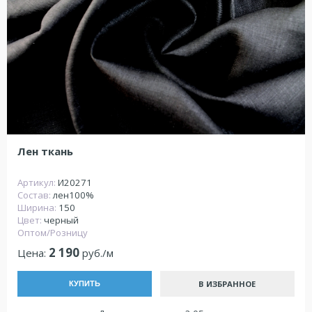
Лен ткань
Артикул:
И20271
Состав:
лен100%
Ширина:
150
Цвет:
черный
Оптом/Розницу
2 190
Цена:
руб./м
В ИЗБРАННОЕ
КУПИТЬ