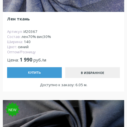
Лен ткань
Артикул:
И20367
Состав:
лен70% вис30%
Ширина:
140
Цвет:
синий
Оптом/Розницу
1 990
Цена:
руб./м
В ИЗБРАННОЕ
КУПИТЬ
Доступно к заказу: 6.05 м.
NEW