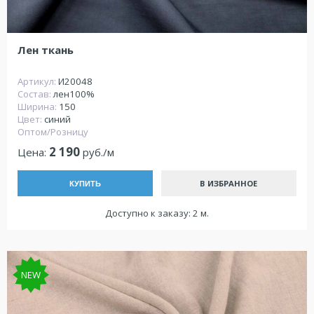
Лен ткань
Артикул:
И20048
Состав:
лен100%
Ширина:
150
Цвет:
синий
Оптом/Розницу
2 190
Цена:
руб./м
В ИЗБРАННОЕ
КУПИТЬ
Доступно к заказу: 2 м.
NEW