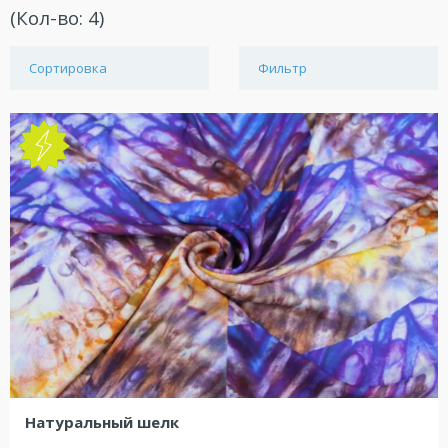
(Кол-во:
4
)
Сортировка
Фильтр
NEW
Натуральный шелк