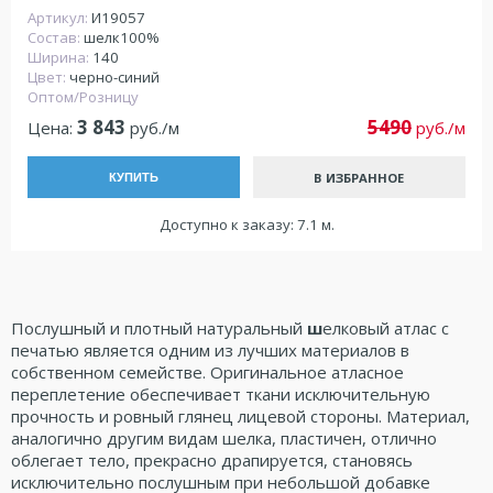
Артикул:
И19057
Состав:
шелк100%
Ширина:
140
Цвет:
черно-синий
Оптом/Розницу
3 843
5490
Цена:
руб./м
руб./м
В ИЗБРАННОЕ
КУПИТЬ
Доступно к заказу: 7.1 м.
Послушный и плотный натуральный
ш
елковый атлас с
печатью является одним из лучших материалов в
собственном семействе. Оригинальное атласное
переплетение обеспечивает ткани исключительную
прочность и ровный глянец лицевой стороны. Материал,
аналогично другим видам шелка, пластичен, отлично
облегает тело, прекрасно драпируется, становясь
исключительно послушным при небольшой добавке