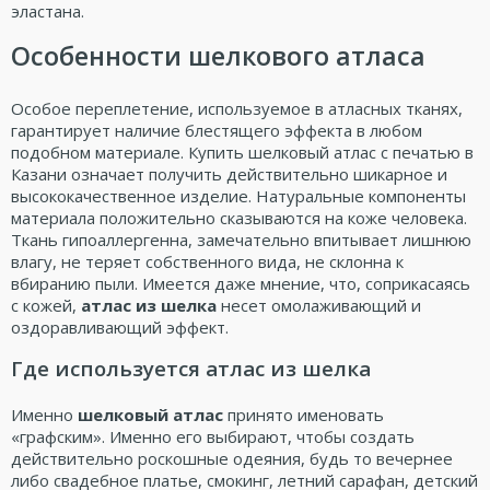
эластана.
Особенности шелкового атласа
Особое переплетение, используемое в атласных тканях,
гарантирует наличие блестящего эффекта в любом
подобном материале. Купить шелковый атлас с печатью в
Казани означает получить действительно шикарное и
высококачественное изделие. Натуральные компоненты
материала положительно сказываются на коже человека.
Ткань гипоаллергенна, замечательно впитывает лишнюю
влагу, не теряет собственного вида, не склонна к
вбиранию пыли. Имеется даже мнение, что, соприкасаясь
с кожей,
атлас из шелка
несет омолаживающий и
оздоравливающий эффект.
Где используется атлас из шелка
Именно
шелковый атлас
принято именовать
«графским». Именно его выбирают, чтобы создать
действительно роскошные одеяния, будь то вечернее
либо свадебное платье, смокинг, летний сарафан, детский