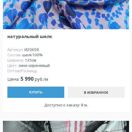
натуральный шелк
Артикул:
И20659
Состав:
шелк100%
Ширина:
135см
Цвет:
сине-сиреневый
Оптом/Розницу
5 990
Цена:
руб./м
В ИЗБРАННОЕ
КУПИТЬ
Доступно к заказу: 8 м.