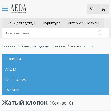
Ткани для одежды
Фурнитура
Интерьерные ткани
Главная
Ткани для одежды
Хлопок
Жатый хлопок
НОВИНКИ
АКЦИИ
РАСПРОДАЖА
ОСТАТКИ
Жатый хлопок
(Кол-во:
0
)